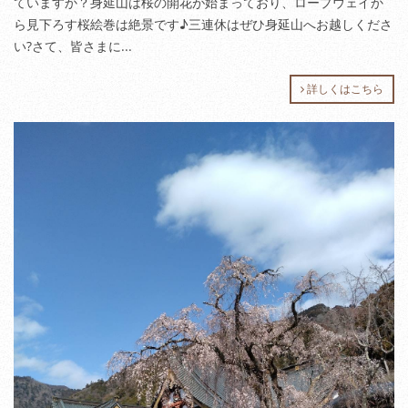
ていますか？身延山は桜の開花が始まっており、ロープウェイか
ら見下ろす桜絵巻は絶景です♪三連休はぜひ身延山へお越しくださ
い?さて、皆さまに...
詳しくはこちら