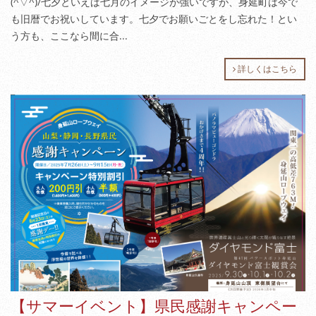
(^▽^)/七夕といえば七月のイメージが強いですが、身延町は今で
も旧暦でお祝いしています。七夕でお願いごとをし忘れた！とい
う方も、ここなら間に合...
詳しくはこちら
【サマーイベント】県民感謝キャンペー