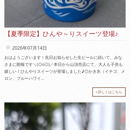
【夏季限定】ひんや～りスイーツ登場♪
2026年07月14日
おはようございます！先日お知らせした生ビールに続いて、みな
さまに朗報です＼(◎o◎)／本日から山頂売店にて、大人も子供も
嬉しい！ひんやりスイーツが登場しました♪◎かき氷（イチゴ、メ
ロン、ブルーハワイ...
詳しくはこちら