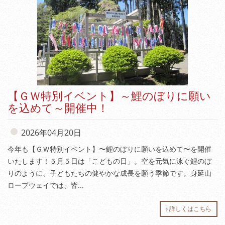
【ＧＷ特別イベント】～鯉のぼりに願い
を込めて～開催中！
2026年04月20日
今年も【ＧＷ特別イベント】〜鯉のぼりに願いを込めて〜を開催
いたします！５月５日は「こどもの日」。空を元気に泳ぐ鯉のぼ
りのように、子どもたちの健やかな成長を願う季節です。身延山
ロープウェイでは、皆...
詳しくはこちら