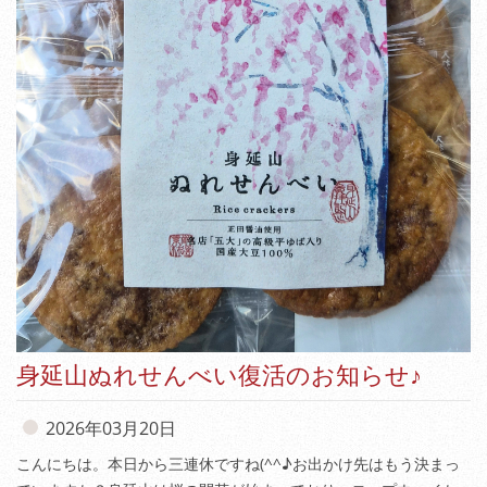
身延山ぬれせんべい復活のお知らせ♪
2026年03月20日
こんにちは。本日から三連休ですね(^^♪お出かけ先はもう決まっ