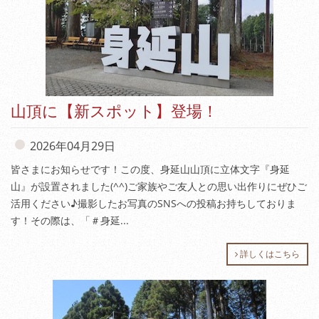
山頂に【新スポット】登場！
2026年04月29日
皆さまにお知らせです！この度、身延山山頂に立体文字『身延
山』が設置されました(^^)ご家族やご友人との思い出作りにぜひご
活用ください♪撮影したお写真のSNSへの投稿お持ちしておりま
す！その際は、「＃身延...
詳しくはこちら