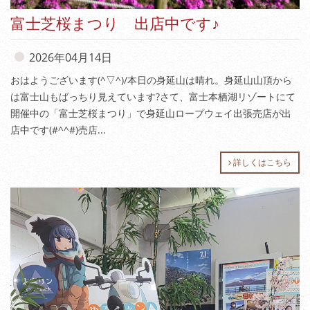
富士芝桜まつり 出店中です♪
2026年04月14日
おはようございます(^▽^)/本日の身延山は晴れ。身延山山頂から
は富士山もばっちり見えています?さて、富士本栖湖リゾートにて
開催中の「富士芝桜まつり」で身延山ロープウェイ出張売店が出
店中です(#^^#)売店...
詳しくはこちら