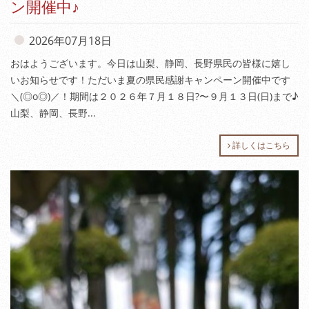
ン開催中♪
2026年07月18日
おはようございます。今日は山梨、静岡、長野県民の皆様に嬉し
いお知らせです！ただいま夏の県民感謝キャンペーン開催中です
＼(◎o◎)／！期間は２０２６年７月１８日?〜９月１３日(日)まで♪
山梨、静岡、長野...
詳しくはこちら