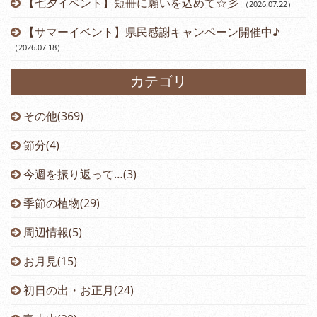
【七夕イベント】短冊に願いを込めて☆彡
（2026.07.22
）
【サマーイベント】県民感謝キャンペーン開催中♪
（2026.07.18
）
カテゴリ
その他(369)
節分(4)
今週を振り返って…(3)
季節の植物(29)
周辺情報(5)
お月見(15)
初日の出・お正月(24)