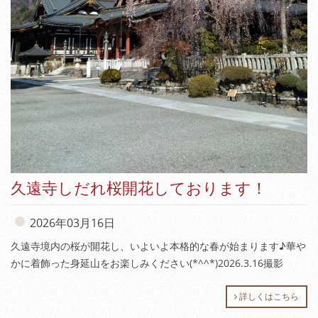
久遠寺しだれ桜開花しております！
2026年03月16日
久遠寺境内の桜が開花し、いよいよ本格的な春が始まります♪華や
かに着飾った身延山をお楽しみください(*^^*)2026.3.16撮影
詳しくはこちら