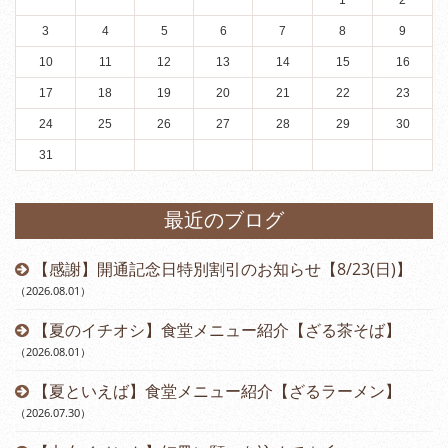
1
2
3
4
5
6
7
8
9
10
11
12
13
14
15
16
17
18
19
20
21
22
23
24
25
26
27
28
29
30
31
最近のブログ
【感謝】開通記念日特別割引のお知らせ【8/23(日)】
（2026.08.01
）
【夏のイチオシ】食堂メニュー紹介【ざる茶そば】
（2026.08.01
）
【夏といえば】食堂メニュー紹介【ざるラーメン】
（2026.07.30
）