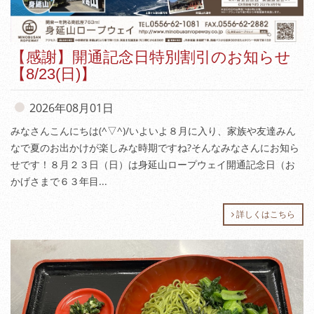
【感謝】開通記念日特別割引のお知らせ
【8/23(日)】
2026年08月01日
みなさんこんにちは(^▽^)/いよいよ８月に入り、家族や友達みん
なで夏のお出かけが楽しみな時期ですね?そんなみなさんにお知ら
せです！８月２３日（日）は身延山ロープウェイ開通記念日（お
かげさまで６３年目...
詳しくはこちら