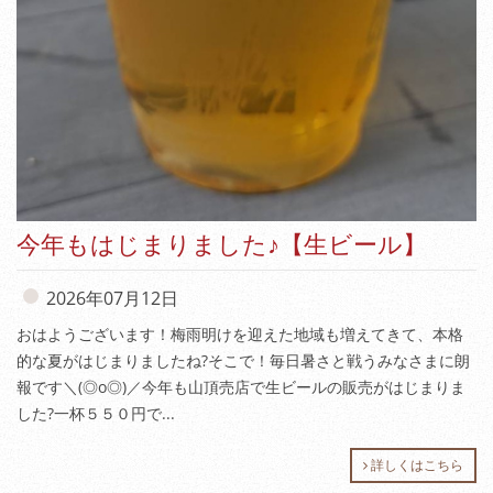
今年もはじまりました♪【生ビール】
2026年07月12日
おはようございます！梅雨明けを迎えた地域も増えてきて、本格
的な夏がはじまりましたね?そこで！毎日暑さと戦うみなさまに朗
報です＼(◎o◎)／今年も山頂売店で生ビールの販売がはじまりま
した?一杯５５０円で...
詳しくはこちら