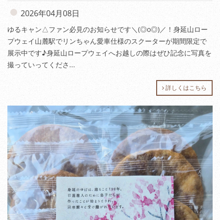
2026年04月08日
ゆるキャン△ファン必見のお知らせです＼(◎o◎)／！身延山ロー
プウェイ山麓駅でリンちゃん愛車仕様のスクーターが期間限定で
展示中です♪身延山ロープウェイへお越しの際はぜひ記念に写真を
撮っていってくださ...
詳しくはこちら