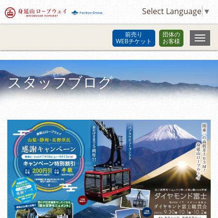
Select Language
▼
前売り
団体の
WEBチケット
お客様
スタッフブログ