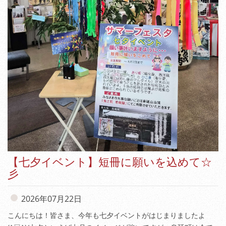
【七夕イベント】短冊に願いを込めて☆
彡
2026年07月22日
こんにちは！皆さま、今年も七夕イベントがはじまりましたよ