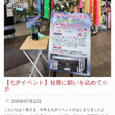
【七夕イベント】短冊に願いを込めて☆
彡
2026年07月22日
こんにちは！皆さま、今年も七夕イベントがはじまりましたよ