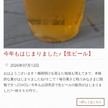
今年もはじまりました♪【生ビール】
2026年07月12日
おはようございます！梅雨明けを迎えた地域も増えてきて、本格
的な夏がはじまりましたね?そこで！毎日暑さと戦うみなさまに朗
報です＼(◎o◎)／今年も山頂売店で生ビールの販売がはじまりま
した?一杯５５０円で...
詳しくはこちら