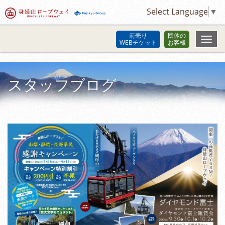
Select Language
▼
前売り
団体の
WEBチケット
お客様
スタッフブログ