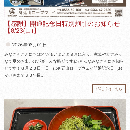
【感謝】開通記念日特別割引のお知らせ
【8/23(日)】
2026年08月01日
みなさんこんにちは(^▽^)/いよいよ８月に入り、家族や友達みん
なで夏のお出かけが楽しみな時期ですね?そんなみなさんにお知ら
せです！８月２３日（日）は身延山ロープウェイ開通記念日（お
かげさまで６３年目...
詳しくはこちら