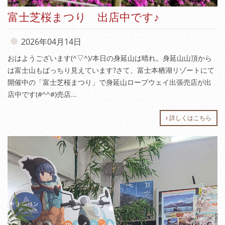
富士芝桜まつり 出店中です♪
2026年04月14日
おはようございます(^▽^)/本日の身延山は晴れ。身延山山頂から
は富士山もばっちり見えています?さて、富士本栖湖リゾートにて
開催中の「富士芝桜まつり」で身延山ロープウェイ出張売店が出
店中です(#^^#)売店...
詳しくはこちら