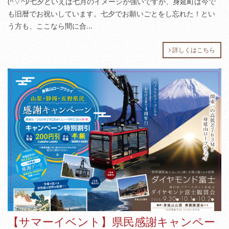
(^▽^)/七夕といえば七月のイメージが強いですが、身延町は今で
も旧暦でお祝いしています。七夕でお願いごとをし忘れた！とい
う方も、ここなら間に合...
詳しくはこちら
【サマーイベント】県民感謝キャンペー