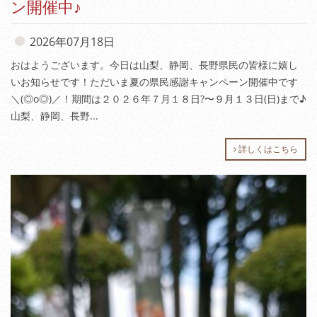
ン開催中♪
2026年07月18日
おはようございます。今日は山梨、静岡、長野県民の皆様に嬉し
いお知らせです！ただいま夏の県民感謝キャンペーン開催中です
＼(◎o◎)／！期間は２０２６年７月１８日?〜９月１３日(日)まで♪
山梨、静岡、長野...
詳しくはこちら