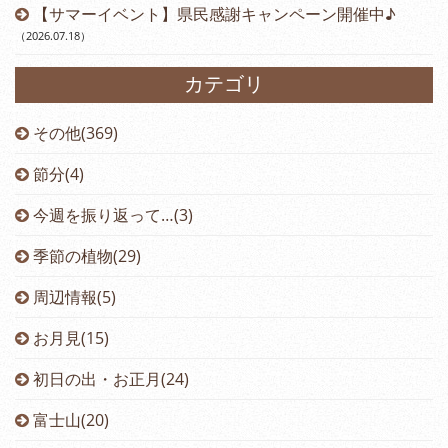
【サマーイベント】県民感謝キャンペーン開催中♪
（2026.07.18
）
カテゴリ
その他(369)
節分(4)
今週を振り返って…(3)
季節の植物(29)
周辺情報(5)
お月見(15)
初日の出・お正月(24)
富士山(20)