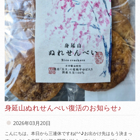
身延山ぬれせんべい復活のお知らせ♪
2026年03月20日
こんにちは。本日から三連休ですね(^^♪お出かけ先はもう決まっ