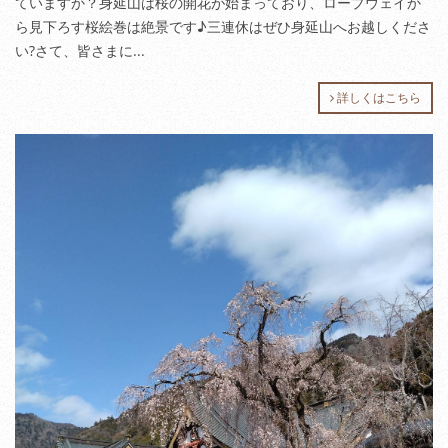
ていますか？身延山は桜の開花が始まっており、ロープウェイか
ら見下ろす桜絵巻は絶景です♪三連休はぜひ身延山へお越しくださ
い?さて、皆さまに...
詳しくはこちら