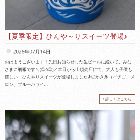
【夏季限定】ひんや～りスイーツ登場♪
2026年07月14日
おはようございます！先日お知らせした生ビールに続いて、みな
さまに朗報です＼(◎o◎)／本日から山頂売店にて、大人も子供も
嬉しい！ひんやりスイーツが登場しました♪◎かき氷（イチゴ、メ
ロン、ブルーハワイ...
詳しくはこちら