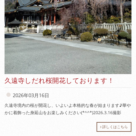
久遠寺しだれ桜開花しております！
2026年03月16日
久遠寺境内の桜が開花し、いよいよ本格的な春が始まります♪華や
かに着飾った身延山をお楽しみください(*^^*)2026.3.16撮影
詳しくはこちら