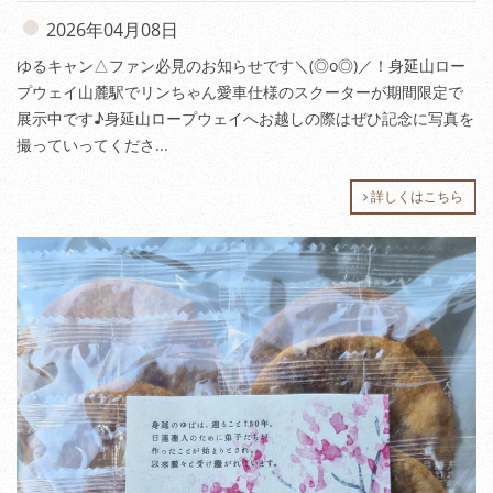
2026年04月08日
ゆるキャン△ファン必見のお知らせです＼(◎o◎)／！身延山ロー
プウェイ山麓駅でリンちゃん愛車仕様のスクーターが期間限定で
展示中です♪身延山ロープウェイへお越しの際はぜひ記念に写真を
撮っていってくださ...
詳しくはこちら