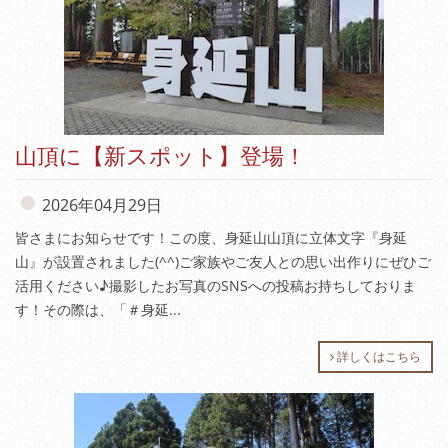
山頂に【新スポット】登場！
2026年04月29日
皆さまにお知らせです！この度、身延山山頂に立体文字『身延
山』が設置されました(^^)ご家族やご友人との思い出作りにぜひご
活用ください♪撮影したお写真のSNSへの投稿お持ちしておりま
す！その際は、「＃身延...
詳しくはこちら