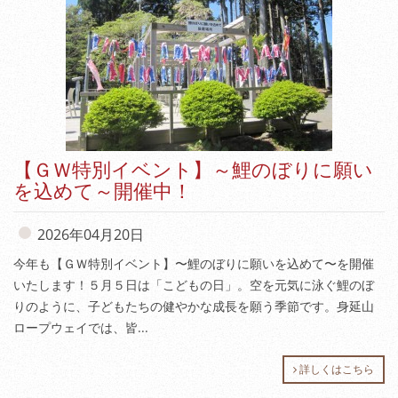
【ＧＷ特別イベント】～鯉のぼりに願い
を込めて～開催中！
2026年04月20日
今年も【ＧＷ特別イベント】〜鯉のぼりに願いを込めて〜を開催
いたします！５月５日は「こどもの日」。空を元気に泳ぐ鯉のぼ
りのように、子どもたちの健やかな成長を願う季節です。身延山
ロープウェイでは、皆...
詳しくはこちら