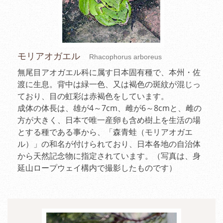
モリアオガエル
Rhacophorus arboreus
無尾目アオガエル科に属す日本固有種で、本州・佐
渡に生息。背中は緑一色、又は褐色の斑紋が混じっ
ており、目の虹彩は赤褐色をしています。
成体の体長は、雄が4～7cm、雌が6～8cmと、雌の
方が大きく、日本で唯一産卵も含め樹上を生活の場
とする種である事から、「森青蛙（モリアオガエ
ル）」の和名が付けられており、日本各地の自治体
から天然記念物に指定されています。（写真は、身
延山ロープウェイ構内で撮影したものです）