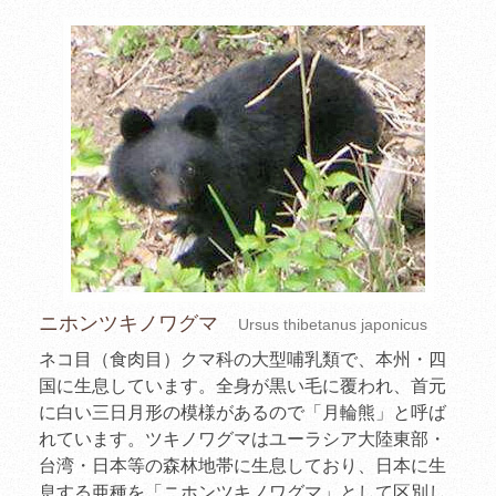
ニホンツキノワグマ
Ursus thibetanus japonicus
ネコ目（食肉目）クマ科の大型哺乳類で、本州・四
国に生息しています。全身が黒い毛に覆われ、首元
に白い三日月形の模様があるので「月輪熊」と呼ば
れています。ツキノワグマはユーラシア大陸東部・
台湾・日本等の森林地帯に生息しており、日本に生
息する亜種を「ニホンツキノワグマ」として区別し