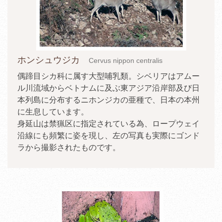
ホンシュウジカ
Cervus nippon centralis
偶蹄目シカ科に属す大型哺乳類。シベリアはアムー
ル川流域からベトナムに及ぶ東アジア沿岸部及び日
本列島に分布するニホンジカの亜種で、日本の本州
に生息しています。
身延山は禁猟区に指定されている為、ロープウェイ
沿線にも頻繁に姿を現し、左の写真も実際にゴンド
ラから撮影されたものです。