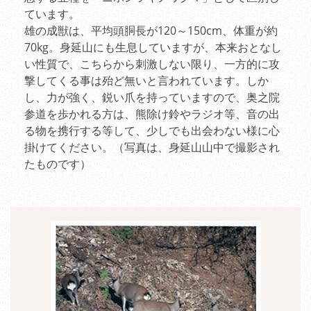
ています。
雄の成獣は、平均頭胴長が120～150cm、体重が約
70kg。身延山にも生息していますが、本来おとなし
い性質で、こちらから刺激しない限り、一方的に攻
撃してくる事は殆ど無いと言われています。しか
し、力が強く、鋭い爪を持っていますので、奥之院
参道を歩かれる方は、熊除け鈴やラジオ等、音の出
る物を携行する等して、少しでも出会わない様に心
掛けてください。（写真は、身延山山中で撮影され
たものです）