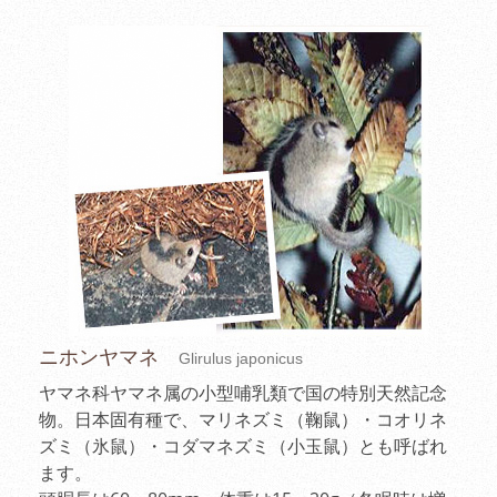
ニホンヤマネ
Glirulus japonicus
ヤマネ科ヤマネ属の小型哺乳類で国の特別天然記念
物。日本固有種で、マリネズミ（鞠鼠）・コオリネ
ズミ（氷鼠）・コダマネズミ（小玉鼠）とも呼ばれ
ます。