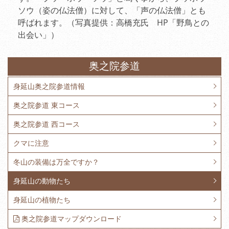
ソウ（姿の仏法僧）に対して、「声の仏法僧」とも
呼ばれます。（写真提供：高橋充氏 HP「野鳥との
出会い」）
奥之院参道
身延山奥之院参道情報
奥之院参道 東コース
奥之院参道 西コース
クマに注意
冬山の装備は万全ですか？
身延山の動物たち
身延山の植物たち
奥之院参道マップダウンロード