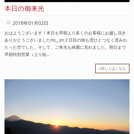
本日の御来光
2018年01月02日
おはようございます！本日も早朝より多くのお客様にお越し頂き
ありがとうございましたm(__)m２日目の朝も雲ひとつなく澄みわ
たった空でした。そして、ご来光も綺麗に見れました。明日まで
早朝特別営業（上り始...
詳しくはこちら