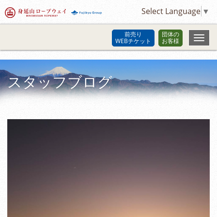
Select Language
▼
前売り
団体の
WEBチケット
お客様
スタッフブログ