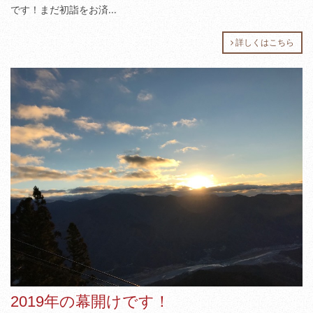
です！まだ初詣をお済...
詳しくはこちら
2019年の幕開けです！