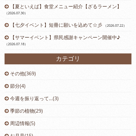
【夏といえば】食堂メニュー紹介【ざるラーメン】
（2026.07.30
）
【七夕イベント】短冊に願いを込めて☆彡
（2026.07.22
）
【サマーイベント】県民感謝キャンペーン開催中♪
（2026.07.18
）
カテゴリ
その他(369)
節分(4)
今週を振り返って…(3)
季節の植物(29)
周辺情報(5)
お月見(15)