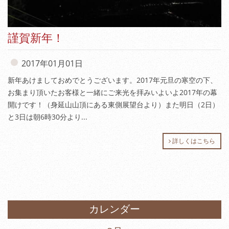
謹賀新年！
2017年01月01日
新年あけましておめでとうございます。2017年元旦の寒空の下、
お集まり頂いたお客様と一緒にご来光を拝みいよいよ2017年の幕
開けです！（身延山山頂にある東側展望台より）また明日（2日）
と3日は朝6時30分より...
詳しくはこちら
カレンダー