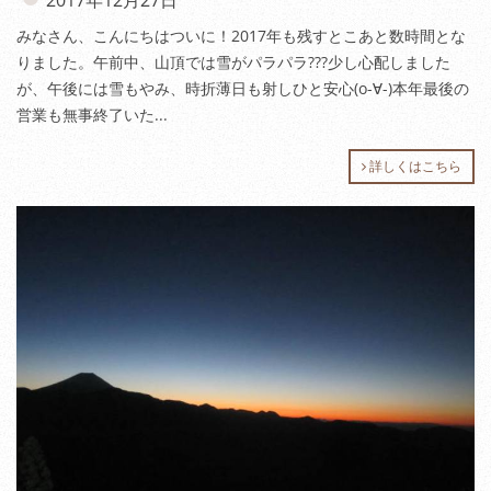
みなさん、こんにちはついに！2017年も残すとこあと数時間とな
りました。午前中、山頂では雪がパラパラ???少し心配しました
が、午後には雪もやみ、時折薄日も射しひと安心(o-∀-)本年最後の
営業も無事終了いた...
詳しくはこちら