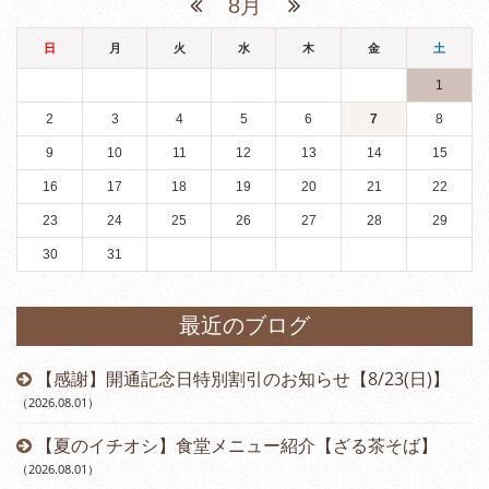
8月
日
月
火
水
木
金
土
1
2
3
4
5
6
7
8
9
10
11
12
13
14
15
16
17
18
19
20
21
22
23
24
25
26
27
28
29
30
31
最近のブログ
【感謝】開通記念日特別割引のお知らせ【8/23(日)】
（2026.08.01
）
【夏のイチオシ】食堂メニュー紹介【ざる茶そば】
（2026.08.01
）