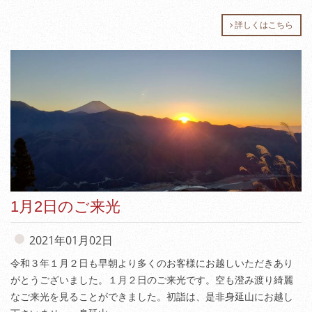
詳しくはこちら
1月2日のご来光
2021年01月02日
令和３年１月２日も早朝より多くのお客様にお越しいただきあり
がとうございました。１月２日のご来光です。空も澄み渡り綺麗
なご来光を見ることができました。初詣は、是非身延山にお越し