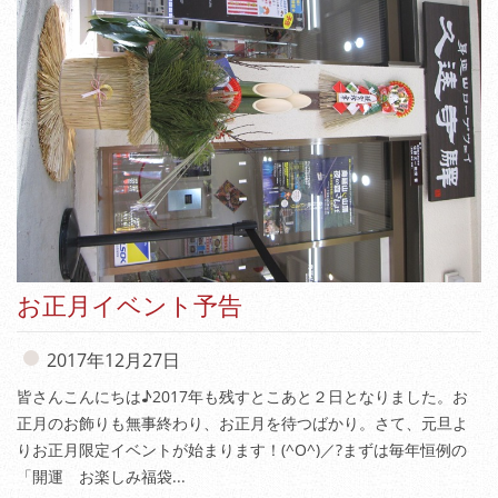
お正月イベント予告
2017年12月27日
皆さんこんにちは♪2017年も残すとこあと２日となりました。お
正月のお飾りも無事終わり、お正月を待つばかり。さて、元旦よ
りお正月限定イベントが始まります！(^O^)／?まずは毎年恒例の
「開運 お楽しみ福袋...