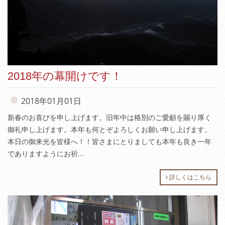
2018年の幕開けです！
2018年01月01日
新春のお喜びを申し上げます。旧年中は格別のご愛顧を賜り厚く
御礼申し上げます。本年も何とぞよろしくお願い申し上げます。
本日の御来光を皆様へ！！皆さまにとりましても本年も良き一年
でありますようにお祈...
詳しくはこちら