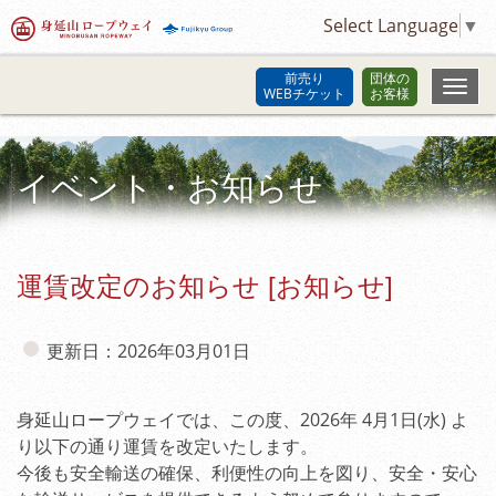
Select Language
▼
前売り
団体の
WEBチケット
お客様
イベント・お知らせ
運賃改定のお知らせ [お知らせ]
更新日：2026年03月01日
身延山ロープウェイでは、この度、2026年 4月1日(水) よ
り以下の通り運賃を改定いたします。
今後も安全輸送の確保、利便性の向上を図り、安全・安心