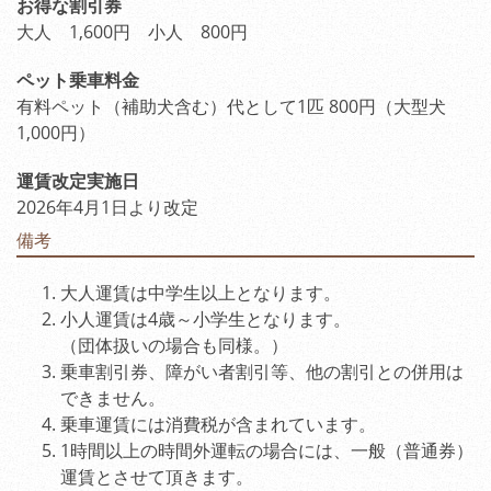
お得な割引券
大人 1,600円 小人 800円
ペット乗車料金
有料ペット（補助犬含む）代として1匹 800円（大型犬
1,000円）
運賃改定実施日
2026年4月1日より改定
備考
大人運賃は中学生以上となります。
小人運賃は4歳～小学生となります。
（団体扱いの場合も同様。）
乗車割引券、障がい者割引等、他の割引との併用は
できません。
乗車運賃には消費税が含まれています。
1時間以上の時間外運転の場合には、一般（普通券）
運賃とさせて頂きます。