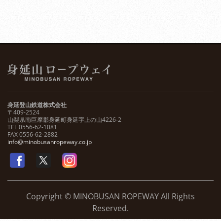
身延登山鉄道株式会社
〒409-2524
山梨県南巨摩郡身延町身延字上の山4226-2
TEL 0556-62-1081
FAX 0556-62-2882
info@minobusanropeway.co.jp
Copyright © MINOBUSAN ROPEWAY All Rights
Reserved.