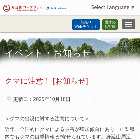
Select Language
▼
前売り
団体の
WEBチケット
お客様
イベント・お知らせ
クマに注意！ [お知らせ]
更新日：2025年10月18日
＜クマの出没に対する注意について＞
近年、全国的にクマによる被害が増加傾向にあり、山梨県
内でもクマの目撃情報 が寄せられています。身延山周辺