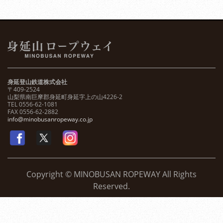
身延登山鉄道株式会社
〒409-2524
山梨県南巨摩郡身延町身延字上の山4226-2
TEL 0556-62-1081
FAX 0556-62-2882
info@minobusanropeway.co.jp
Copyright © MINOBUSAN ROPEWAY All Rights
Reserved.