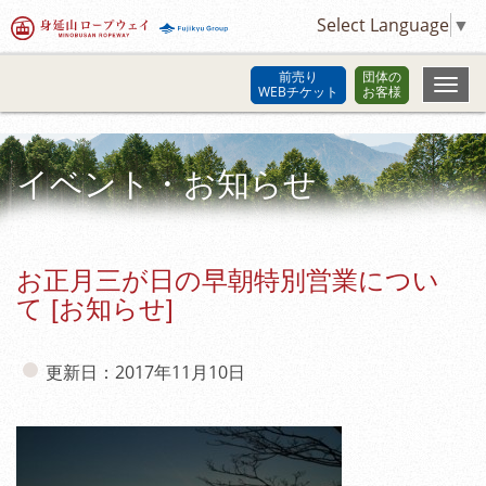
Select Language
▼
前売り
団体の
WEBチケット
お客様
イベント・お知らせ
お正月三が日の早朝特別営業につい
て [お知らせ]
更新日：2017年11月10日