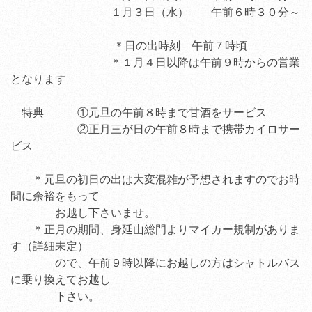
１月３日（水） 午前６時３０分～
＊日の出時刻 午前７時頃
＊１月４日以降は午前９時からの営業
となります
特典 ①元旦の午前８時まで甘酒をサービス
②正月三が日の午前８時まで携帯カイロサー
ビス
＊元旦の初日の出は大変混雑が予想されますのでお時
間に余裕をもって
お越し下さいませ。
＊正月の期間、身延山総門よりマイカー規制がありま
す（詳細未定）
ので、午前９時以降にお越しの方はシャトルバス
に乗り換えてお越し
下さい。