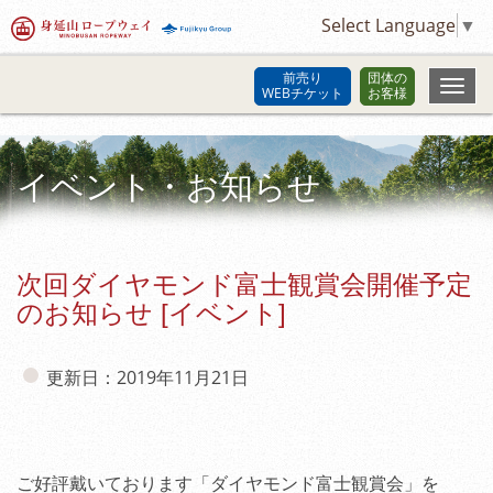
Select Language
▼
前売り
団体の
WEBチケット
お客様
イベント・お知らせ
次回ダイヤモンド富士観賞会開催予定
のお知らせ [イベント]
更新日：2019年11月21日
ご好評戴いております「ダイヤモンド富士観賞会」を