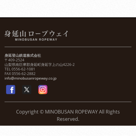
身延登山鉄道株式会社
〒409-2524
山梨県南巨摩郡身延町身延字上の山4226-2
TEL 0556-62-1081
FAX 0556-62-2882
info@minobusanropeway.co.jp
Copyright © MINOBUSAN ROPEWAY All Rights
Reserved.