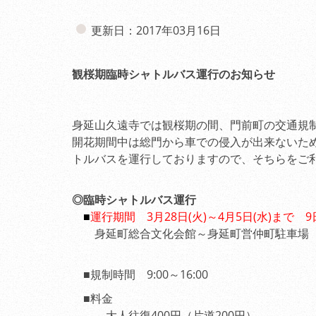
更新日：2017年03月16日
観桜期臨時シャトルバス運行のお知らせ
身延山久遠寺では観桜期の間、門前町の交通
開花期間中は総門から車での侵入が出来ないた
トルバスを運行しておりますので、そちらをご
◎臨時シャトルバス運行
■
運行期間 3月28日(火)～4月5日(水)まで 
身延町総合文化会館～身延町営仲町駐車
■規制時間 9:00～16:00
■料金
大人往復400円（片道200円）