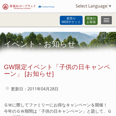
Select Language
▼
前売り
団体の
WEBチケット
お客様
イベント・お知らせ
GW限定イベント「子供の日キャンペ
ーン」 [お知らせ]
更新日：2011年04月28日
ＧＷに際してファミリーにお得なキャンペーンを開催！
今年のＧＷ期間は「子供の日キャンペーン」と題して、Ｇ