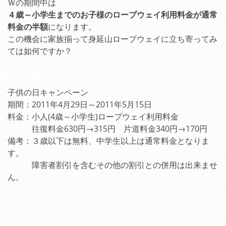
Ｗの期間中は
４歳～小学生までのお子様のロープウェイ利用料金が通常
料金の半額
になります。
この機会に家族揃って身延山ロープウェイに立ち寄ってみ
ては如何ですか？
子供の日キャンペーン
期間：2011年4月29日～2011年5月15日
料金：小人(4歳～小学生)ロープウェイ利用料金
往復料金630円→315円 片道料金340円→170円
備考：３歳以下は無料、中学生以上は通常料金となりま
す。
障害者割引を含むその他の割引との併用は出来ませ
ん。