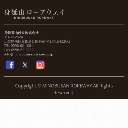
身延登山鉄道株式会社
〒409-2524
山梨県南巨摩郡身延町身延字上の山4226-2
TEL 0556-62-1081
FAX 0556-62-2882
info@minobusanropeway.co.jp
Copyright © MINOBUSAN ROPEWAY All Rights
Reserved.