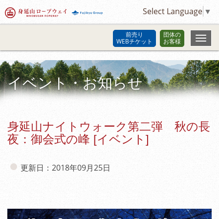
Select Language
▼
前売り
団体の
WEBチケット
お客様
イベント・お知らせ
身延山ナイトウォーク第二弾 秋の長
夜：御会式の峰 [イベント]
更新日：2018年09月25日