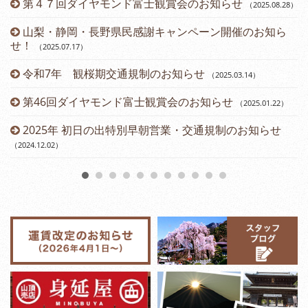
第４７回ダイヤモンド富士観賞会のお知らせ
（2025.08.28
）
山梨・静岡・長野県民感謝キャンペーン開催のお知ら
せ！
（2025.07.17
）
令和7年 観桜期交通規制のお知らせ
（2025.03.14
）
（2
第46回ダイヤモンド富士観賞会のお知らせ
（2025.01.22
）
2025年 初日の出特別早朝営業・交通規制のお知らせ
（2024.12.02
）