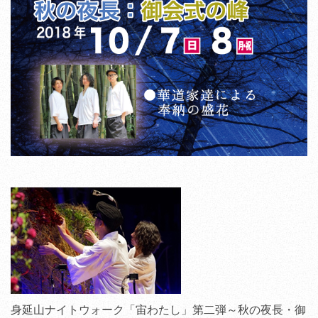
身延山ナイトウォーク「宙わたし」第二弾～秋の夜長・御