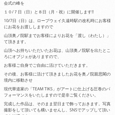
会式の峰を
１０/７日（日）と８日（月・祝）に開催します!!
10/7日（日）は、ロープウェイ久遠時駅の改札時にお客様
にお花をお渡ししますので
山頂奥ノ院駅までお客様によりお花を「渡し（わたし）」
て頂きます。
山頂へお持ちいただいたお花は、山頂奥ノ院駅を出たとこ
ろにオブジェがありますので、
お客様ご自身でご自由に活けていただきます。
その後、お客様に活けて頂きましたお花を奥ノ院親思閣の
境内に移動させ
現代華道家の「TEAM TIKS」がアートに仕上げる圧巻のパ
フォーマンスをいたしますので是非ご覧ください。
完成した作品は、そのまま翌日まで飾っておきます。写真
撮影をして頂いても構いませんし、SNSでアップして頂い