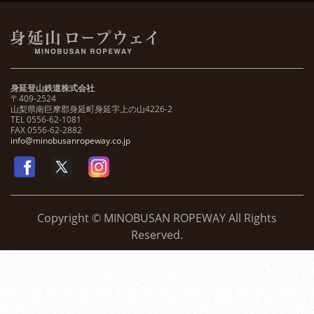
身延登山鉄道株式会社
〒409-2524
山梨県南巨摩郡身延町身延字上の山4226-2
TEL 0556-62-1081
FAX 0556-62-2882
info@minobusanropeway.co.jp
Copyright © MINOBUSAN ROPEWAY All Rights
Reserved.