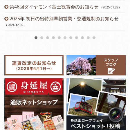
第46回ダイヤモンド富士観賞会のお知らせ
（2025.01.22
）
2025年 初日の出特別早朝営業・交通規制のお知らせ
（2024.12.02
）