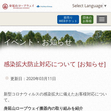
Select Language
▼
前売り
団体の
WEBチケット
お客様
イベント・お知らせ
感染拡大防止対応について [お知らせ]
更新日：2020年03月11日
新型コロナウィルスの感染拡大に備えたお客様対応につい
て。
身延山ロープウェイ搬器内の取り組みを紹介