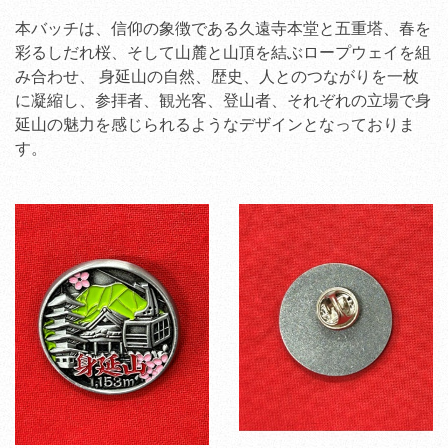
本バッチは、信仰の象徴である久遠寺本堂と五重塔、春を
彩るしだれ桜、そして山麓と山頂を結ぶロープウェイを組
み合わせ、 身延山の自然、歴史、人とのつながりを一枚
に凝縮し、参拝者、観光客、登山者、それぞれの立場で身
延山の魅力を感じられるようなデザインとなっておりま
す。