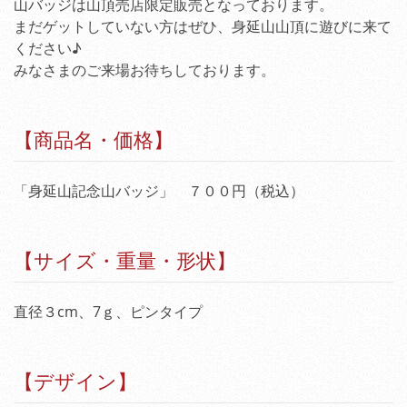
山バッジは山頂売店限定販売となっております。
まだゲットしていない方はぜひ、身延山山頂に遊びに来て
ください♪
みなさまのご来場お待ちしております。
【商品名・価格】
「身延山記念山バッジ」 ７００円（税込）
【サイズ・重量・形状】
直径３cm、7ｇ、ピンタイプ
【デザイン】