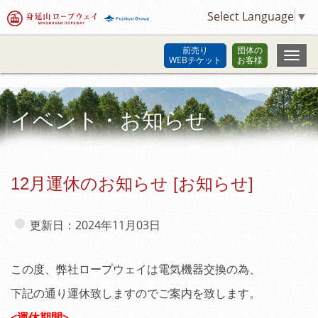
Select Language
▼
前売り
団体の
WEBチケット
お客様
イベント・お知らせ
12月運休のお知らせ [お知らせ]
更新日：2024年11月03日
この度、弊社ロープウェイは電気機器交換の為、
下記の通り運休致しますのでご案内を致します。
<運休期間>