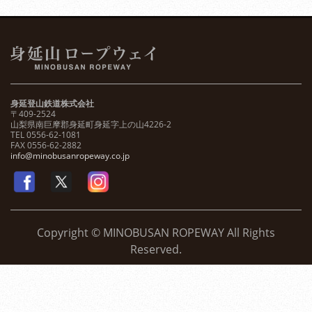
身延登山鉄道株式会社
〒409-2524
山梨県南巨摩郡身延町身延字上の山4226-2
TEL 0556-62-1081
FAX 0556-62-2882
info@minobusanropeway.co.jp
Copyright © MINOBUSAN ROPEWAY All Rights
Reserved.