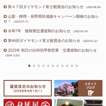
第４７回ダイヤモンド富士観賞会のお知らせ
（2025.08.28
）
山梨・静岡・長野県民感謝キャンペーン開催のお知ら
せ！
（2025.07.17
）
令和7年 観桜期交通規制のお知らせ
（2025.03.14
）
（2
第46回ダイヤモンド富士観賞会のお知らせ
（2025.01.22
）
2025年 初日の出特別早朝営業・交通規制のお知らせ
（2024.12.02
）