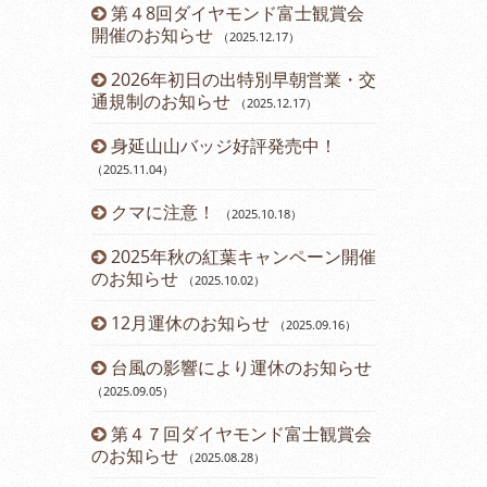
ーアルしま
第４8回ダイヤモンド富士観賞会
令和６年 
開催のお知らせ
らせ
（2025.12.17
）
（2024.03.12
2026年初日の出特別早朝営業・交
営業時間変
通規制のお知らせ
（2025.12.17
）
（2023.11.14
）
身延山山バッジ好評発売中！
12月運休
（2025.11.04
）
2023年
クマに注意！
のお知らせ
（2025.10.18
）
（2
2025年秋の紅葉キャンペーン開催
第43回ダ
のお知らせ
催のお知らせ
（2025.10.02
）
12月運休のお知らせ
開通60周
（2025.09.16
）
台風の影響により運休のお知らせ
開通60周
（2025.09.05
）
（2023.07.21
）
第４７回ダイヤモンド富士観賞会
七夕イベン
のお知らせ
（2025.08.28
）
（2023.07.08
）