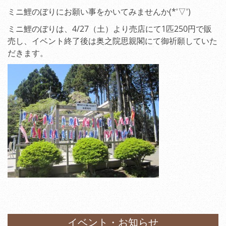
ミニ鯉のぼりにお願い事をかいてみませんか(*'▽')
ミニ鯉のぼりは、4/27（土）より売店にて1匹250円で販
売し、イベント終了後は奥之院思親閣にて御祈願していた
だきます。
イベント・お知らせ