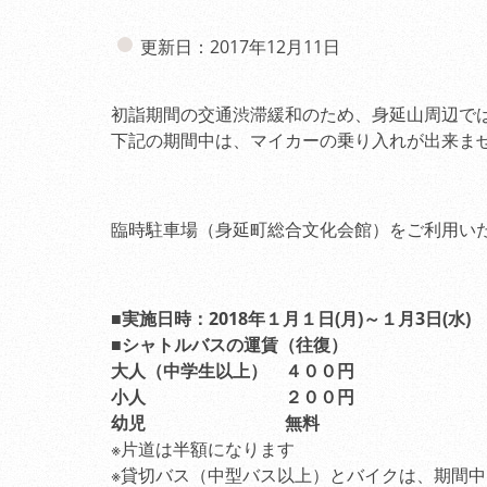
更新日：2017年12月11日
初詣期間の交通渋滞緩和のため、身延山周辺で
下記の期間中は、マイカーの乗り入れが出来ま
臨時駐車場（身延町総合文化会館）をご利用い
■実施日時：2018年１月１日(月)～１月3日(水
■シャトルバスの運賃（往復）
大人（中学生以上） ４００円
小人 ２００円
幼児 無料
※片道は半額になります
※貸切バス（中型バス以上）とバイクは、期間