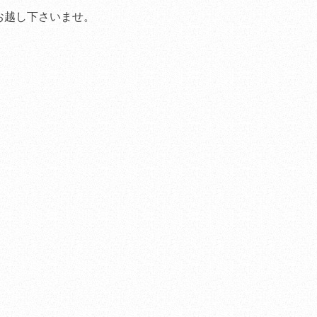
ホームページをリニュ
お越し下さいませ。
した。
（2010.10.10
）