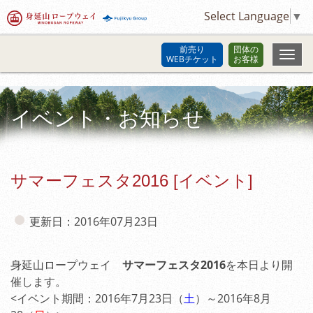
Select Language
▼
前売り
団体の
WEBチケット
お客様
イベント・お知らせ
サマーフェスタ2016 [イベント]
更新日：2016年07月23日
身延山ロープウェイ
サマーフェスタ2016
を本日より開
催します。
<イベント期間：2016年7月23日（
土
）～2016年8月