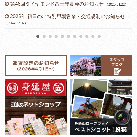
第46回ダイヤモンド富士観賞会のお知らせ
（2025.01.22
）
2025年 初日の出特別早朝営業・交通規制のお知らせ
（2024.12.02
）