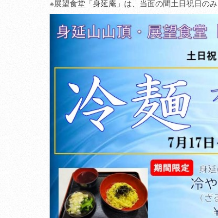
※展望食堂「身延庵」は、当面の間土日祝日のみ、