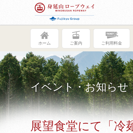
ホーム
ご案内
ご利用料金
イベント・お知らせ
展望食堂にて「冷麺