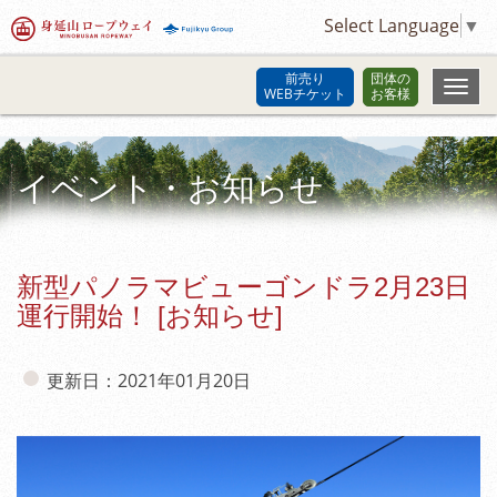
Select Language
▼
前売り
団体の
WEBチケット
お客様
イベント・お知らせ
新型パノラマビューゴンドラ2月23日
運行開始！ [お知らせ]
更新日：2021年01月20日