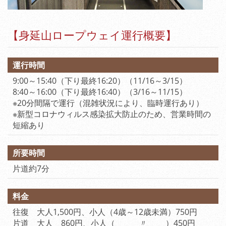
【身延山ロープウェイ運行概要】
運行時間
9:00～15:40（下り最終16:20）（11/16～3/15）
8:40～16:00（下り最終16:40）（3/16～11/15）
※20分間隔で運行（混雑状況により、臨時運行あり）
※新型コロナウィルス感染拡大防止のため、営業時間の
短縮あり
所要時間
片道約7分
料金
往復 大人1,500円、小人（4歳～12歳未満）750円
片道 大人 860円、小人（ 〃 ）450円