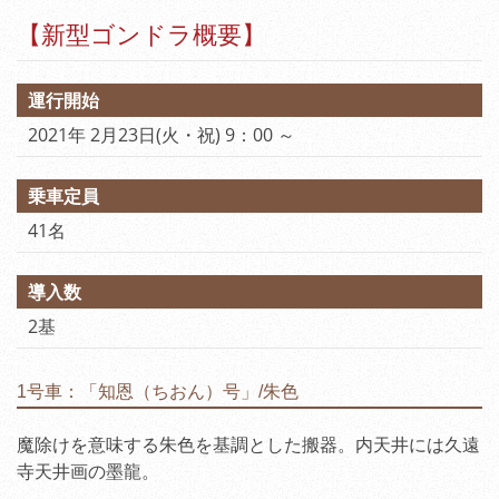
【新型ゴンドラ概要】
運行開始
2021年 2月23日(火・祝) 9：00 ～
乗車定員
41名
導入数
2基
1号車：「知恩（ちおん）号」/朱色
魔除けを意味する朱色を基調とした搬器。内天井には久遠
寺天井画の墨龍。