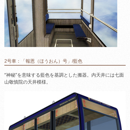
2号車：「報恩（ほうおん）号」/藍色
“神秘”を意味する藍色を基調とした搬器。内天井には七面
山敬慎院の天井模様。