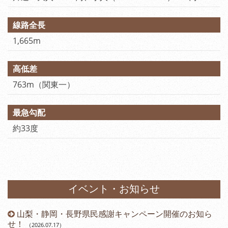
線路全長
1,665m
高低差
763m（関東一）
最急勾配
約33度
イベント・お知らせ
山梨・静岡・長野県民感謝キャンペーン開催のお知ら
）
せ！
（2026.07.17
）