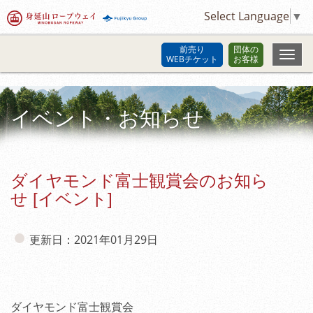
Select Language
▼
前売り
団体の
WEBチケット
お客様
イベント・お知らせ
ダイヤモンド富士観賞会のお知ら
せ [イベント]
更新日：2021年01月29日
ダイヤモンド富士観賞会