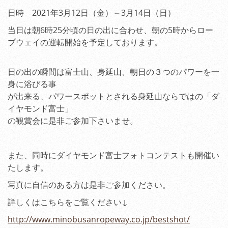
日時 2021年3月12日（金）～3月14日（日）
当日は朝6時25分頃の日の出に合わせ、朝の5時からロー
プウェイの運転開始を予定しております。
日の出の瞬間は富士山、身延山、朝日の３つのパワーを一
身に浴びる事
が出来る、パワースポットとされる身延山ならではの「ダ
イヤモンド富士」
の観賞会に是非ご参加下さいませ。
また、同時にダイヤモンド富士フォトコンテストも開催い
たします。
写真に自信のある方は是非ご参加ください。
詳しくはこちらをご覧ください↓
http://www.minobusanropeway.co.jp/bestshot/