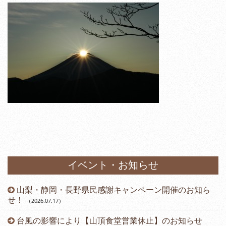
イベント・お知らせ
山梨・静岡・長野県民感謝キャンペーン開催のお知ら
）
せ！
（2026.07.17
）
台風の影響により【山頂食堂営業休止】のお知らせ