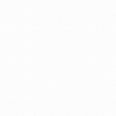
ホームページをリニュ
した。
（2010.10.10
）