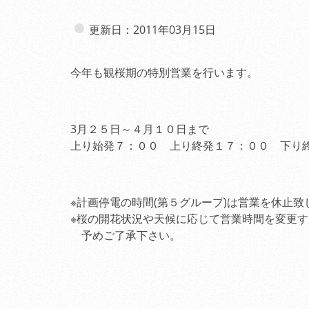
更新日：2011年03月15日
今年も観桜期の特別営業を行います。
3月２５日～４月１０日まで
上り始発７：００ 上り終発１７：００ 下り
※計画停電の時間(第５グループ)は営業を休止致
※桜の開花状況や天候に応じて営業時間を変更
予めご了承下さい。