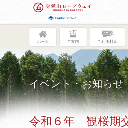
ホーム
ご案内
ご利用料金
イベント・お知らせ
令和６年 観桜期交