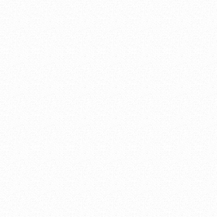
ホームページをリニュ
した。
（2010.10.10
）