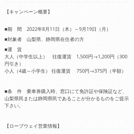
【キャンペーン概要】
■期 間 2022年8月11日（木）～9月19日（月）
■対象者 山梨県、静岡県在住者の方
■運 賃
大人（中学生以上） 往復運賃 1,500円→1,200円（300
円引き）
小人（4歳～小学生） 往復運賃 750円→375円（半額）
■条 件 乗車券購入時、窓口にて免許証や保険証など、
山梨県民または静岡県民であることが分かるものをご提示
下さい。
【ロープウェイ営業情報】