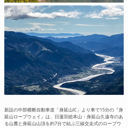
新設の中部横断自動車道「身延山IC」より車で15分の『身
延山ロープウェイ』は、日蓮宗総本山・身延山久遠寺のあ
る山麓と身延山山頂を約7分で結ぶ三線交走式のロープウ