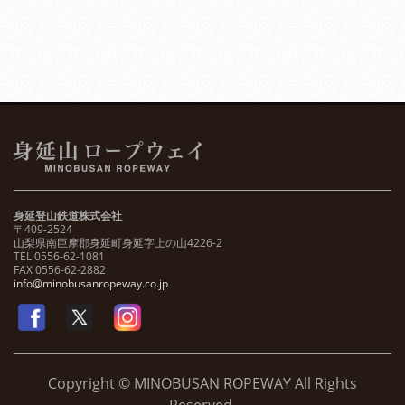
身延登山鉄道株式会社
〒409-2524
山梨県南巨摩郡身延町身延字上の山4226-2
TEL 0556-62-1081
FAX 0556-62-2882
info@minobusanropeway.co.jp
Copyright © MINOBUSAN ROPEWAY All Rights