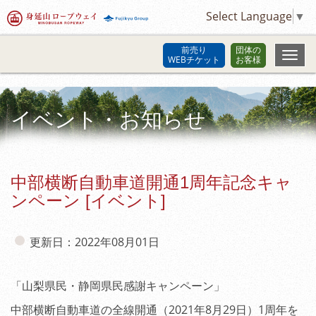
Select Language
▼
前売り
団体の
WEBチケット
お客様
イベント・お知らせ
中部横断自動車道開通1周年記念キャ
ンペーン [イベント]
更新日：2022年08月01日
「山梨県民・静岡県民感謝キャンペーン」
中部横断自動車道の全線開通（2021年8月29日）1周年を