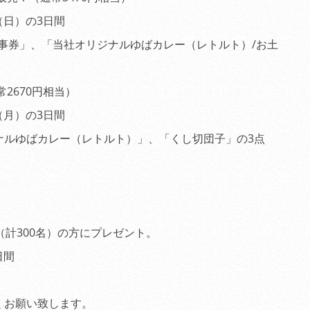
（日）の3日間
事券」、「当社オリジナルゆばカレー（レトルト）/お土
2670円相当）
（月）の3日間
ルゆばカレー（レトルト）」、「くし切団子」の3点
計300名）の方にプレゼント。
日間
くお願い致します。