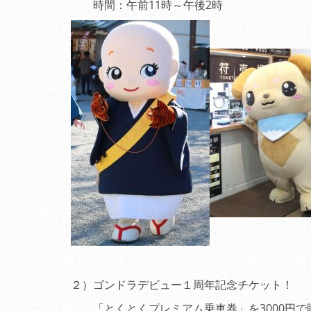
時間：午前11時～午後2時
２）ゴンドラデビュー１周年記念チケット！
「とくとくプレミアム乗車券」を3000円で販