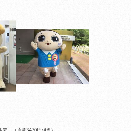
ホームページをリニュ
した。
（2010.10.10
）
売！（通常3470円相当）