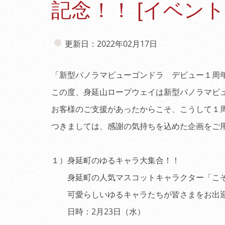
記念！！ [イベント
更新日：2022年02月17日
「新型パノラマビューゴンドラ デビュー１周
この度、身延山ロープウェイは新型パノラマビ
お客様のご支援があったからこそ、こうして１
つきましては、感謝の気持ちを込めた企画をご
１）身延町のゆるキャラ大集合！！
身延町の人気マスコットキャラクター「こぞ
可愛らしいゆるキャラたちが皆さまをお出迎
日時：2月23日（水）