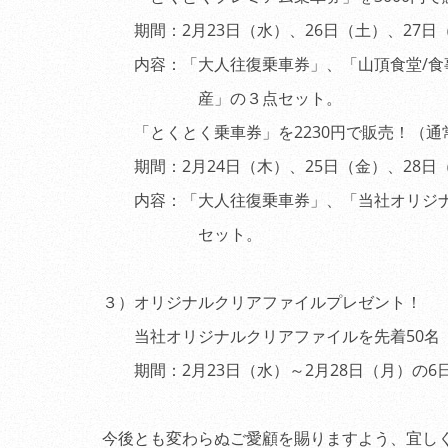
期間：2月23日（水）、26日（土）、27日
内容：「大人往復乗車券」、「山頂食堂/食
産」の３点セット。
「とくとく乗車券」を2230円で販売！（通常
期間：2月24日（木）、25日（金）、28日
内容：「大人往復乗車券」、「当社オリジナ
セット。
３）オリジナルクリアファイルプレゼント！
当社オリジナルクリアファイルを先着50名（
期間：2月23日（水）～2月28日（月）の6
今後とも変わらぬご愛顧を賜りますよう、宜し