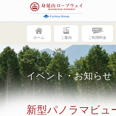
ホーム
ご案内
ご利用料金
イベント・お知らせ
新型パノラマビュ