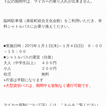
下記の期間中は、マイカーの乗り入れが出来ません。
臨時駐車場（身延町総合文化会館）をご利用いただき、有
料シャトルバスにお乗り換えください。
■実施日時：2015年１月１日(木)～１月４日(日) ９：００
～１５：００
■シャトルバスの運賃（往復）
大人（中学生以上） ４００円
小人 ２００円
幼児 無料
※片道は半額になります
※大型貸切バスは、期間中も規制なく通行可能です。
マイカー規制について詳しくは、こちらをご覧ください。