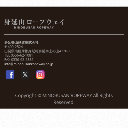
身延登山鉄道株式会社
〒409-2524
山梨県南巨摩郡身延町身延字上の山4226-2
TEL 0556-62-1081
FAX 0556-62-2882
info@minobusanropeway.co.jp
Copyright © MINOBUSAN ROPEWAY All Rights
Reserved.