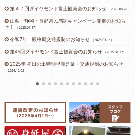
第４７回ダイヤモンド富士観賞会のお知らせ
（2025.08.28
）
山梨・静岡・長野県民感謝キャンペーン開催のお知ら
せ！
（2025.07.17
）
令和7年 観桜期交通規制のお知らせ
（2025.03.14
）
（2
第46回ダイヤモンド富士観賞会のお知らせ
（2025.01.22
）
2025年 初日の出特別早朝営業・交通規制のお知らせ
（2024.12.02
）