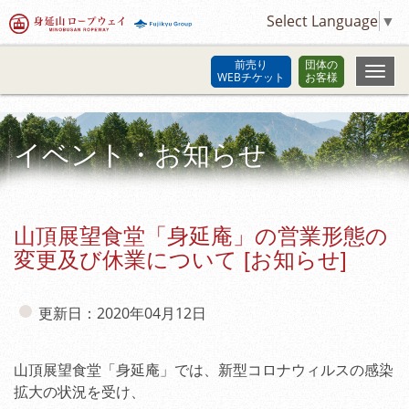
Select Language
▼
前売り
団体の
WEBチケット
お客様
イベント・お知らせ
山頂展望食堂「身延庵」の営業形態の
変更及び休業について [お知らせ]
更新日：2020年04月12日
山頂展望食堂「身延庵」では、新型コロナウィルスの感染
拡大の状況を受け、