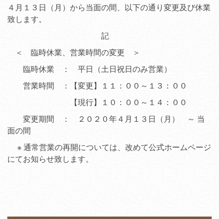
４月１３日（月）から当面の間、以下の通り変更及び休業
致します。
記
＜ 臨時休業、営業時間の変更 ＞
臨時休業 ： 平日（土日祝日のみ営業）
営業時間 ：【変更】１１：００～１３：００
【現行】１０：００～１４：００
変更期間 ： ２０２０年４月１３日（月） ～ 当
面の間
※ 通常営業の再開については、改めて公式ホームページ
にてお知らせ致します。