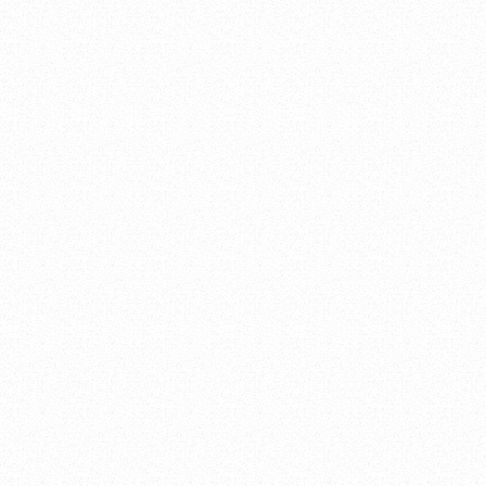
ホームページをリニュ
した。
（2010.10.10
）