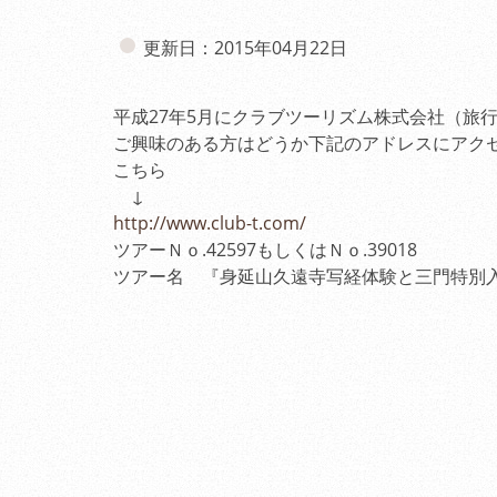
更新日：2015年04月22日
平成27年5月にクラブツーリズム株式会社（旅
ご興味のある方はどうか下記のアドレスにアク
こちら
↓
http://www.club-t.com/
ツアーＮｏ.42597もしくはＮｏ.39018
ツアー名 『身延山久遠寺写経体験と三門特別