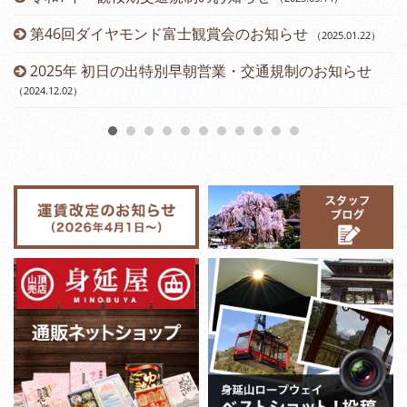
第46回ダイヤモンド富士観賞会のお知らせ
（2025.01.22
）
2025年 初日の出特別早朝営業・交通規制のお知らせ
（2024.12.02
）