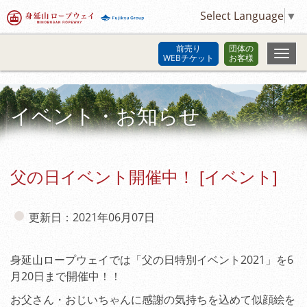
Select Language
▼
前売り
団体の
WEBチケット
お客様
イベント・お知らせ
父の日イベント開催中！ [イベント]
更新日：2021年06月07日
身延山ロープウェイでは「父の日特別イベント2021」を6
月20日まで開催中！！
お父さん・おじいちゃんに感謝の気持ちを込めて似顔絵を