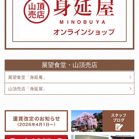
展望食堂・山頂売店
展望食堂「身延庵」
山頂売店「身延屋」