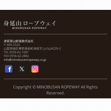
身延登山鉄道株式会社
〒409-2524
山梨県南巨摩郡身延町身延字上の山4226-2
TEL 0556-62-1081
FAX 0556-62-2882
info@minobusanropeway.co.jp
Copyright © MINOBUSAN ROPEWAY All Rights
Reserved.