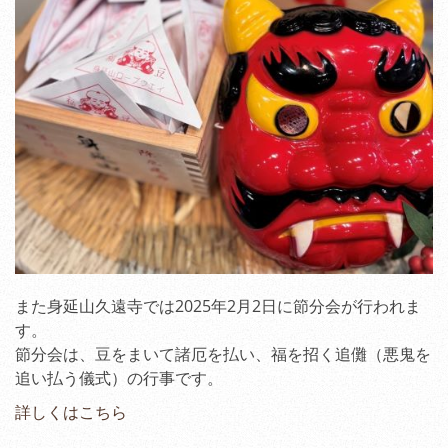
また身延山久遠寺では2025年2月2日に節分会が行われま
す。
節分会は、豆をまいて諸厄を払い、福を招く追儺（悪鬼を
追い払う儀式）の行事です。
詳しくはこちら