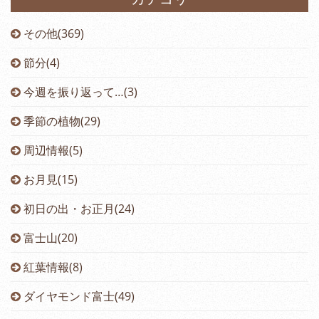
その他(369)
節分(4)
今週を振り返って…(3)
季節の植物(29)
周辺情報(5)
お月見(15)
初日の出・お正月(24)
富士山(20)
紅葉情報(8)
ダイヤモンド富士(49)