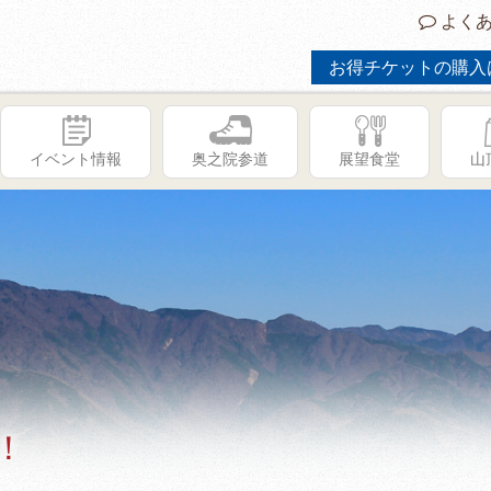
よくあ
お得チケットの購入
イベント情報
奥之院参道
展望食堂
山
！