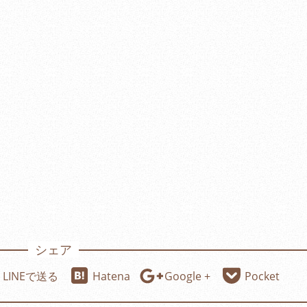
シェア
LINEで送る
Hatena
Google +
Pocket