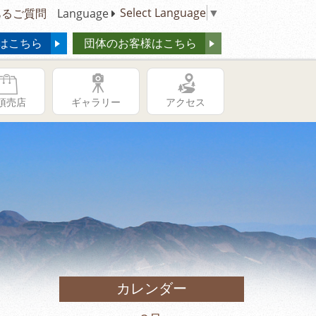
Select Language
▼
るご質問
Language
はこちら
団体のお客様はこちら
頂売店
ギャラリー
アクセス
カレンダー