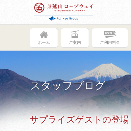
ホーム
ご案内
ご利用料金
スタッフブログ
サプライズゲストの登場