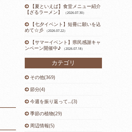
【夏といえば】食堂メニュー紹介
【ざるラーメン】
（2026.07.30
）
【七夕イベント】短冊に願いを込
めて☆彡
（2026.07.22
）
【サマーイベント】県民感謝キャ
ンペーン開催中♪
（2026.07.18
）
カテゴリ
その他(369)
節分(4)
今週を振り返って…(3)
季節の植物(29)
周辺情報(5)