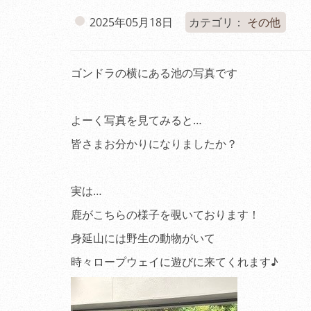
2025年05月18日
カテゴリ：
その他
ゴンドラの横にある池の写真です
よーく写真を見てみると…
皆さまお分かりになりましたか？
実は…
鹿がこちらの様子を覗いております！
身延山には野生の動物がいて
時々ロープウェイに遊びに来てくれます♪