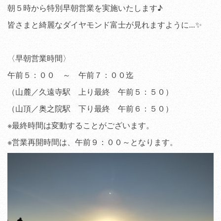
朝５時から特別早朝営業を実施いたします♪
皆さまと綺麗なダイヤモンド富士が見れますように…✨
〈早朝営業時間〉
午前５：００ ～ 午前７：００迄
（山麓／久遠寺駅 上り最終 午前５：５０）
（山頂／奥之院駅 下り最終 午前６：５０）
※最終時間は変動することがございます。
※営業再開時間は、午前９：００～となります。