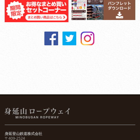
身延登山鉄道株式会社
〒409-2524