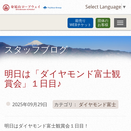
Select Language
▼
前売り
団体の
WEBチケット
お客様
スタッフブログ
明日は「ダイヤモンド富士観
賞会」１日目♪
2025年09月29日
カテゴリ：
ダイヤモンド富士
明日はダイヤモンド富士観賞会１日目！