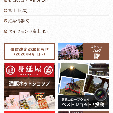
初日の出・お正月(24)
富士山(20)
紅葉情報(8)
ダイヤモンド富士(49)