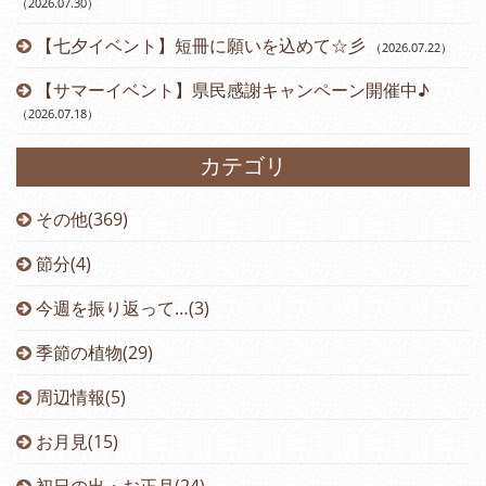
（2026.07.30
）
【七夕イベント】短冊に願いを込めて☆彡
（2026.07.22
）
【サマーイベント】県民感謝キャンペーン開催中♪
（2026.07.18
）
カテゴリ
その他(369)
節分(4)
今週を振り返って…(3)
季節の植物(29)
周辺情報(5)
お月見(15)