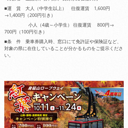
■運 賃 大人（中学生以上） 往復運賃 1,600円
→1,400円（200円引き）
小人（4歳～小学生） 往復運賃 800円→
700円（100円引き）
■条 件 乗車券購入時、窓口にて免許証や保険証など、
対象の県に在住していることが分かるものをご提示くださ
い。