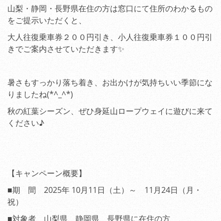
山梨・静岡・長野県在住の方は窓口にて住所のわかるもの
をご提示いただくと、
大人往復乗車券２００円引き、小人往復乗車券１００円引
きでご案内させていただきます✨
暑さもすっかり落ち着き、お出かけが気持ちいい季節にな
りましたね(*^_^*)
秋の紅葉シーズン、ぜひ身延山ロープウェイに遊びに来て
ください♪
【キャンペーン概要】
■期 間 2025年 10月11日（土）～ 11月24日（月・
祝）
■対象者 山梨県、静岡県、長野県に在住の方