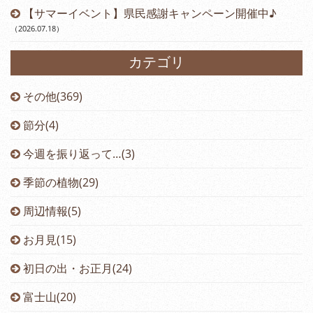
【サマーイベント】県民感謝キャンペーン開催中♪
（2026.07.18
）
カテゴリ
その他(369)
節分(4)
今週を振り返って…(3)
季節の植物(29)
周辺情報(5)
お月見(15)
初日の出・お正月(24)
富士山(20)