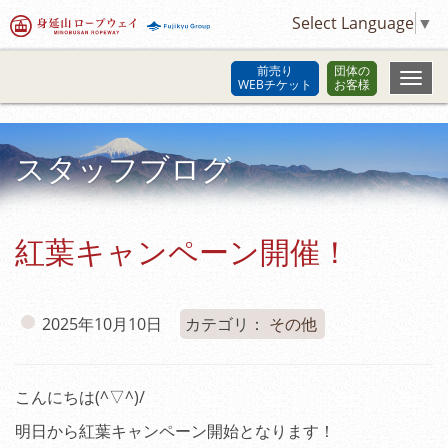
Select Language
▼
前売り
団体の
WEBチケット
お客様
スタッフブログ
紅葉キャンペーン開催！
2025年10月10日
カテゴリ：
その他
こんにちは(^▽^)/
明日から紅葉キャンペーン開始となります！