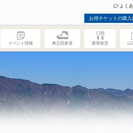
よくあ
お得チケットの購入
イベント情報
奥之院参道
展望食堂
山