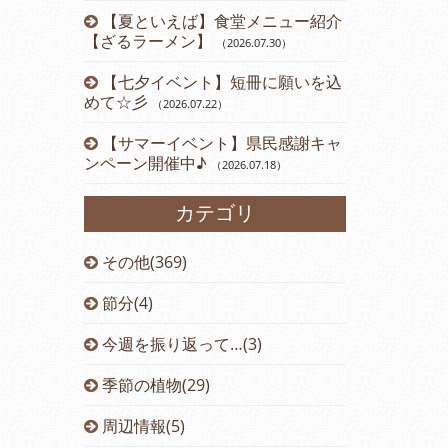
【夏といえば】食堂メニュー紹介
【ざるラーメン】
（2026.07.30
）
【七夕イベント】短冊に願いを込
めて☆彡
（2026.07.22
）
【サマーイベント】県民感謝キャ
ンペーン開催中♪
（2026.07.18
）
カテゴリ
その他(369)
節分(4)
今週を振り返って…(3)
季節の植物(29)
周辺情報(5)