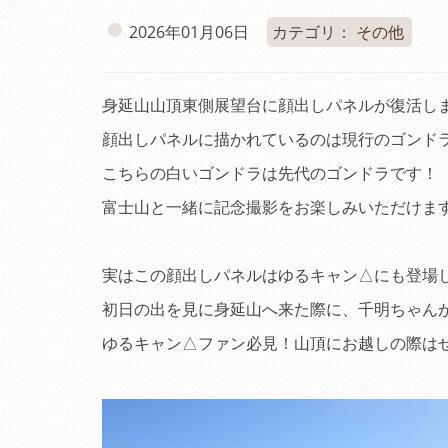
2026年01月06日
カテゴリ：
その他
身延山山頂東側展望台に顔出しパネルが復活しました
顔出しパネルに描かれているのは現行のゴンド
こちらの白いゴンドラは先代のゴンドラです！
富士山と一緒に記念撮影をお楽しみいただけま
実はこの顔出しパネルはゆるキャン△にも登場して
初日の出を見に身延山へ来た際に、千明ちゃん
ゆるキャン△ファン必見！山頂にお越しの際は