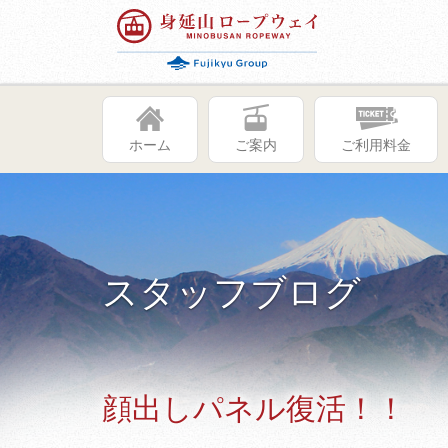
ホーム
ご案内
ご利用料金
スタッフブログ
顔出しパネル復活！！