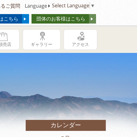
Select Language
▼
るご質問
Language
はこちら
団体のお客様はこちら
頂売店
ギャラリー
アクセス
カレンダー