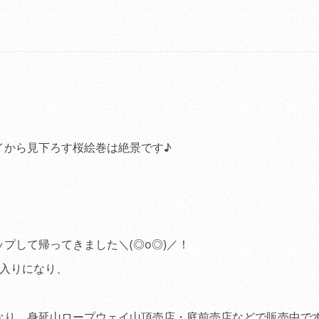
イから見下ろす桜絵巻は絶景です♪
プして帰ってきました＼(◎o◎)／！
枚入りになり、
なり、身延山ロープウェイ山頂売店・庭前売店などで販売中で