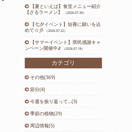
【夏といえば】食堂メニュー紹介
【ざるラーメン】
（2026.07.30
）
【七夕イベント】短冊に願いを込
めて☆彡
（2026.07.22
）
【サマーイベント】県民感謝キャ
ンペーン開催中♪
（2026.07.18
）
カテゴリ
その他(369)
節分(4)
今週を振り返って…(3)
季節の植物(29)
周辺情報(5)