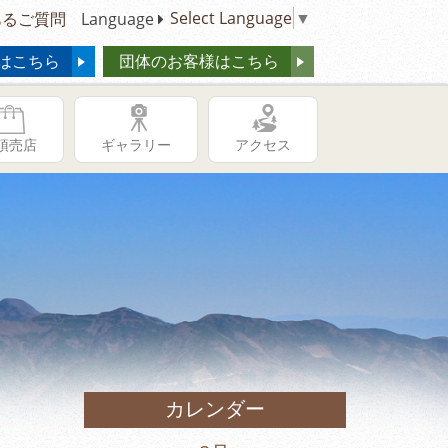
Select Language
▼
るご質問
Language
はこちら
団体のお客様はこちら
頂売店
ギャラリー
アクセス
カレンダー