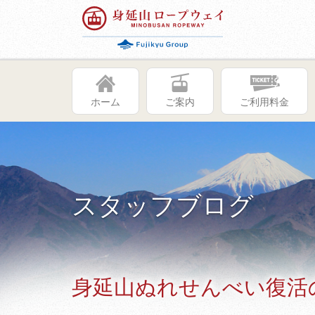
ホーム
ご案内
ご利用料金
スタッフブログ
身延山ぬれせんべい復活