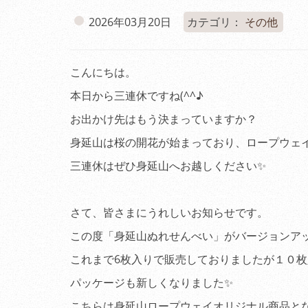
2026年03月20日
カテゴリ：
その他
こんにちは。
本日から三連休ですね(^^♪
お出かけ先はもう決まっていますか？
身延山は桜の開花が始まっており、ロープウェ
三連休はぜひ身延山へお越しください✨
さて、皆さまにうれしいお知らせです。
この度「身延山ぬれせんべい」がバージョンアッ
これまで6枚入りで販売しておりましたが１０
パッケージも新しくなりました✨
こちらは身延山ロープウェイオリジナル商品と