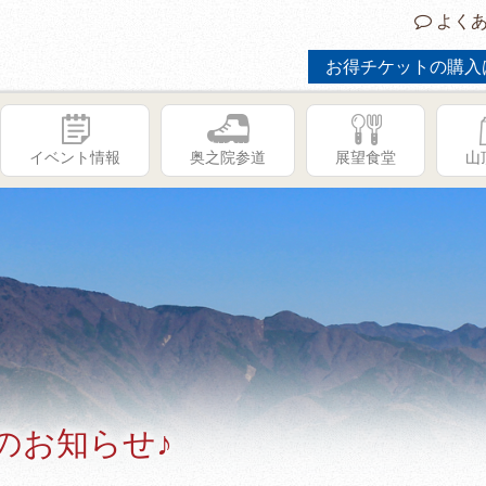
よくあ
お得チケットの購入
イベント情報
奥之院参道
展望食堂
山
のお知らせ♪