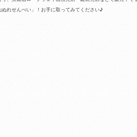
山ぬれせんべい」！お手に取ってみてください♪