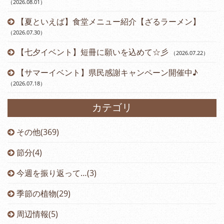
（2026.08.01
）
【夏といえば】食堂メニュー紹介【ざるラーメン】
（2026.07.30
）
【七夕イベント】短冊に願いを込めて☆彡
（2026.07.22
）
【サマーイベント】県民感謝キャンペーン開催中♪
（2026.07.18
）
カテゴリ
その他(369)
節分(4)
今週を振り返って…(3)
季節の植物(29)
周辺情報(5)