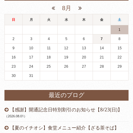
8月
日
月
火
水
木
金
土
1
2
3
4
5
6
7
8
9
10
11
12
13
14
15
16
17
18
19
20
21
22
23
24
25
26
27
28
29
30
31
最近のブログ
【感謝】開通記念日特別割引のお知らせ【8/23(日)】
（2026.08.01
）
【夏のイチオシ】食堂メニュー紹介【ざる茶そば】