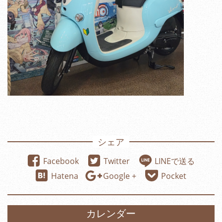
シェア
Facebook
Twitter
LINEで送る
Hatena
Google +
Pocket
カレンダー