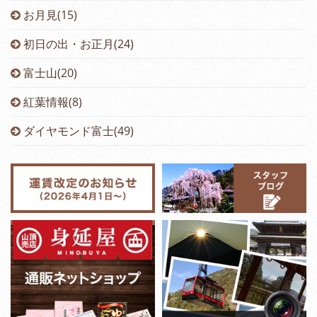
お月見(15)
初日の出・お正月(24)
富士山(20)
紅葉情報(8)
ダイヤモンド富士(49)