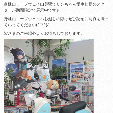
身延山ロープウェイ山麓駅でリンちゃん愛車仕様のスクー
ターが期間限定で展示中です♪
身延山ロープウェイへお越しの際はぜひ記念に写真を撮っ
ていってください(^▽^)/
皆さまのご来場心よりお待ちしております。