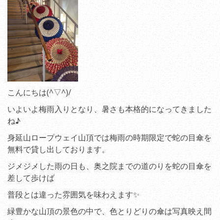
こんにちは(^▽^)/
いよいよ梅雨入りとなり、暑さも本格的になってきました
ね♪
身延山ロープウェイ山頂では梅雨の時期限定で蛇の目傘を
無料で貸し出しております。
ジメジメした雨の日も、奥之院までの道のりを蛇の目傘を
差して歩けば
普段とは違った雰囲気を味わえます✨
緑豊かな山頂の景色の中で、色とりどりの傘は写真映え間