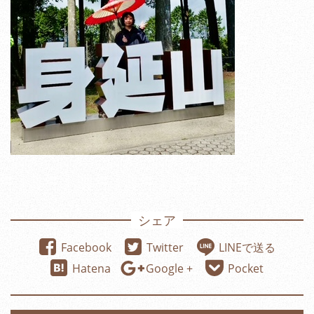
シェア
Facebook
Twitter
LINEで送る
Hatena
Google +
Pocket