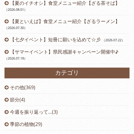
【夏のイチオシ】食堂メニュー紹介【ざる茶そば】
（2026.08.01
）
【夏といえば】食堂メニュー紹介【ざるラーメン】
（2026.07.30
）
【七夕イベント】短冊に願いを込めて☆彡
（2026.07.22
）
【サマーイベント】県民感謝キャンペーン開催中♪
（2026.07.18
）
カテゴリ
その他(369)
節分(4)
今週を振り返って…(3)
季節の植物(29)